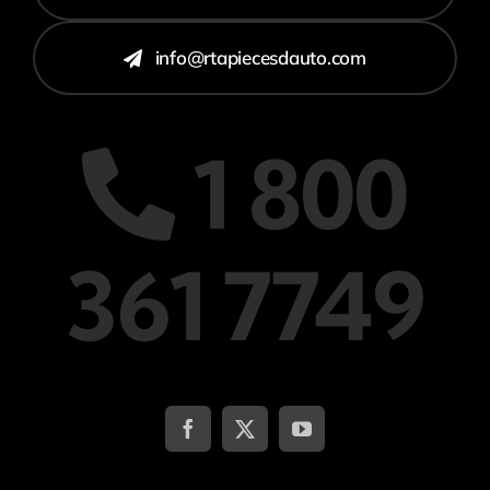
info@rtapiecesdauto.com
1 800
361 7749