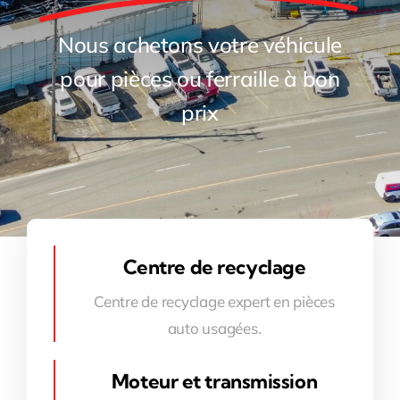
Nous achetons votre véhicule
pour pièces ou ferraille à bon
prix
Centre de recyclage
Centre de recyclage expert en pièces
auto usagées.
Moteur et transmission