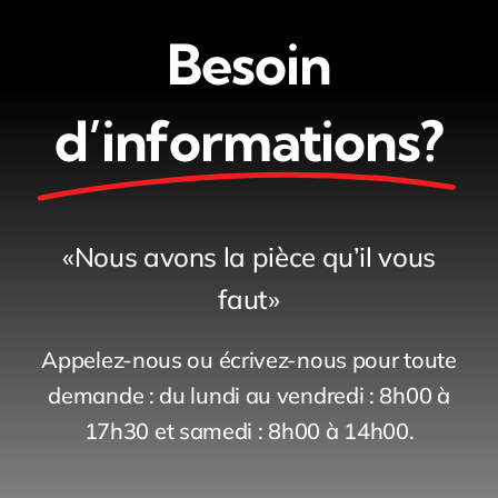
Besoin
d’informations?
«Nous avons la pièce qu’il vous
faut»
Appelez-nous ou écrivez-nous pour toute
demande : du lundi au vendredi : 8h00 à
17h30 et samedi : 8h00 à 14h00.