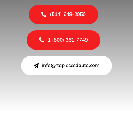
(514) 648-2050
1 (800) 361-7749
info@rtapiecesdauto.com