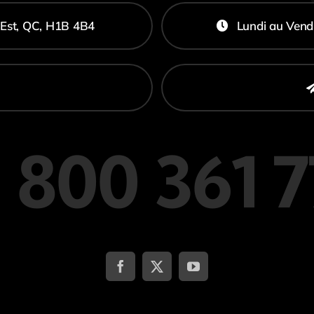
-Est, QC, H1B 4B4
Lundi au Vend
 800 361 