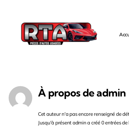
Passer
au
contenu
Accu
À propos de
admin
Cet auteur n'a pas encore renseigné de dét
Jusqu'à présent admin a créé 0 entrées de 