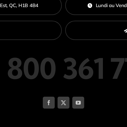
-Est, QC, H1B 4B4
Lundi au Vend
 800 361 