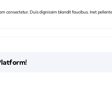
iam consectetur. Duis dignissim blandit faucibus. Inet pellen
Platform!