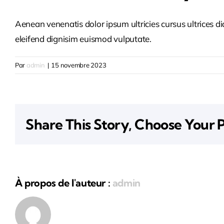
Aenean venenatis dolor ipsum ultricies cursus ultrices d
eleifend dignisim euismod vulputate.
Par
admin
|
15 novembre 2023
Share This Story, Choose Your 
À propos de l'auteur :
admin